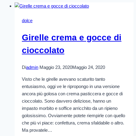
dolce
Girelle crema e gocce di
cioccolato
Di
admin
Maggio 23, 2020
Maggio 24, 2020
Visto che le girelle avevano scaturito tanto
entusiasmo, oggi ve le ripropongo in una versione
ancora più golosa con crema pasticcera e gocce di
cioccolato. Sono davvero deliziose, hanno un
impasto morbito e soffice arricchito da un ripieno
golosissimo. Ovviamente potete riempirle con quello
che più vi piace: confettura, crema sfaldabile o altro.
Ma provatele…