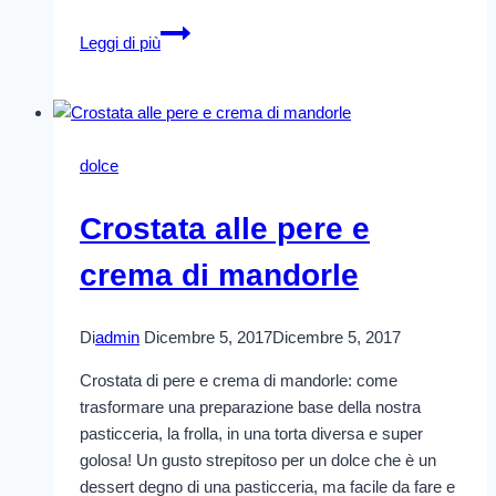
Crostata
Leggi di più
alla
frutta
dolce
Crostata alle pere e
crema di mandorle
Di
admin
Dicembre 5, 2017
Dicembre 5, 2017
Crostata di pere e crema di mandorle: come
trasformare una preparazione base della nostra
pasticceria, la frolla, in una torta diversa e super
golosa! Un gusto strepitoso per un dolce che è un
dessert degno di una pasticceria, ma facile da fare e