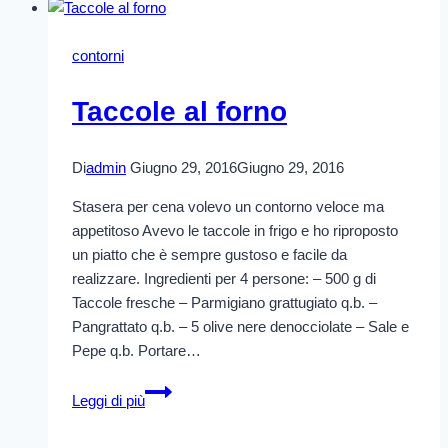
contorni
Taccole al forno
Di
admin
Giugno 29, 2016
Giugno 29, 2016
Stasera per cena volevo un contorno veloce ma
appetitoso Avevo le taccole in frigo e ho riproposto
un piatto che è sempre gustoso e facile da
realizzare. Ingredienti per 4 persone: – 500 g di
Taccole fresche – Parmigiano grattugiato q.b. –
Pangrattato q.b. – 5 olive nere denocciolate – Sale e
Pepe q.b. Portare…
Taccole
Leggi di più
al
forno