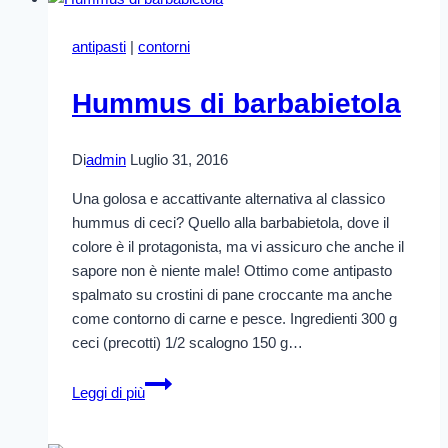
antipasti
|
contorni
Hummus di barbabietola
Di
admin
Luglio 31, 2016
Una golosa e accattivante alternativa al classico
hummus di ceci? Quello alla barbabietola, dove il
colore è il protagonista, ma vi assicuro che anche il
sapore non è niente male! Ottimo come antipasto
spalmato su crostini di pane croccante ma anche
come contorno di carne e pesce. Ingredienti 300 g
ceci (precotti) 1/2 scalogno 150 g…
Hummus
Leggi di più
di
barbabietola