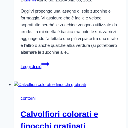
Oggi vi propongo una lasagne di sole zucchine e
formaggio. Vi assicuro che è facile e veloce
soprattutto perché le zucchine vengono utilizzate da
crude. La mi ricetta è basica ma potette sbizzarrirvi
aggiungendo l’affettato che più vi piace tra uno strato
e l’altro o anche qualche altra verdura (si potrebbero
alternare le zucchine alle…
Lasagna
Leggi di più
di
zucchine
contorni
Calvolfiori colorati e
finocchi gratinati