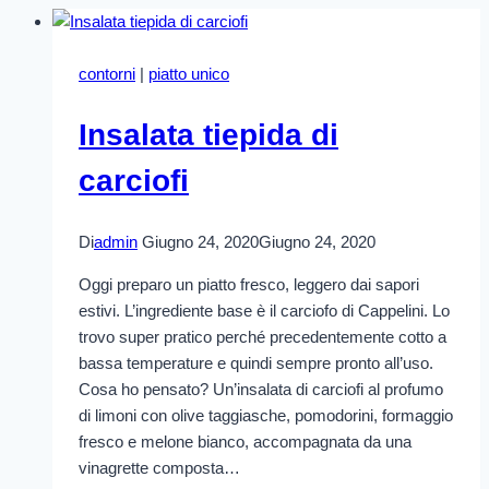
contorni
|
piatto unico
Insalata tiepida di
carciofi
Di
admin
Giugno 24, 2020
Giugno 24, 2020
Oggi preparo un piatto fresco, leggero dai sapori
estivi. L’ingrediente base è il carciofo di Cappelini. Lo
trovo super pratico perché precedentemente cotto a
bassa temperature e quindi sempre pronto all’uso.
Cosa ho pensato? Un’insalata di carciofi al profumo
di limoni con olive taggiasche, pomodorini, formaggio
fresco e melone bianco, accompagnata da una
vinagrette composta…